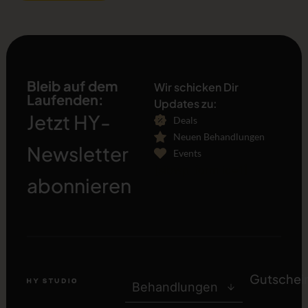
Bleib auf dem
Wir schicken Dir
Laufenden:
Updates zu:
Jetzt HY-
Deals
Neuen Behandlungen
Newsletter
Events
[sibwp_form id=1]
abonnieren
Gutschei
Behandlungen