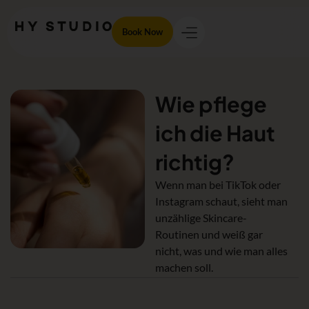
Book Now
Wie pflege
ich die Haut
richtig?
Wenn man bei TikTok oder
Instagram schaut, sieht man
unzählige Skincare-
Routinen und weiß gar
nicht, was und wie man alles
machen soll.