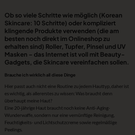
Ob so viele Schritte wie möglich (Korean
Skincare: 10 Schritte) oder kompliziert
klingende Produkte verwenden (die am
besten noch direkt im Onlineshop zu
erhalten sind) Roller, Tupfer, Pinsel und UV
Masken – das Internet ist voll mit Beauty-
Gadgets, die Skincare vereinfachen sollen.
Brauche ich wirklich all diese Dinge
Hier passt auch nicht eine Routine zu jedem Hauttyp, daher ist
es wichtig, als allererstes zu wissen: Was braucht denn
überhaupt meine Haut?
Eine 20-jährige Haut braucht noch keine Anti-Aging-
Wunderwaffe, sondern nur eine vernünftige Reinigung,
Feuchtigkeits- und Lichtschutzcreme sowie regelmäßige
Peelings.