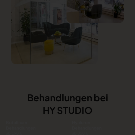
Behandlungen bei
HY STUDIO
Botulinum
Hyaluron
Behandlungen
Behandlungen
ab 190 €
ab 350 €