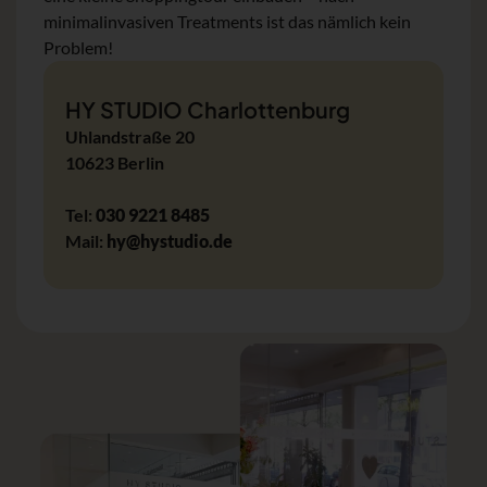
minimalinvasiven Treatments ist das nämlich kein
Problem!
HY STUDIO Charlottenburg
Uhlandstraße 20
10623 Berlin
Tel:
030 9221 8485
Mail:
hy@hystudio.de