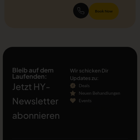
Book Now
Bleib auf dem
Wir schicken Dir
Laufenden:
Updates zu:
Jetzt HY-
Deals
Neuen Behandlungen
Newsletter
Events
[sibwp_form id=1]
abonnieren