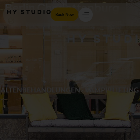
Berlin Charlottenburg
Book Now