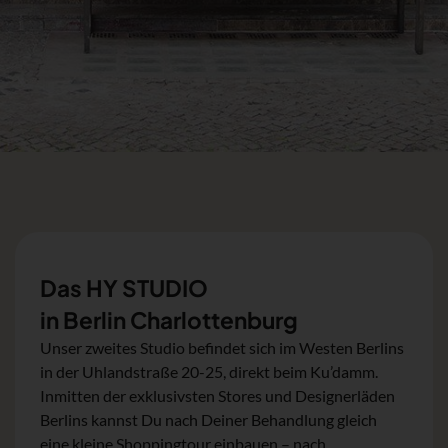
Das HY STUDIO
in Berlin Charlottenburg
Unser zweites Studio befindet sich im Westen Berlins
in der Uhlandstraße 20-25, direkt beim Ku’damm.
Inmitten der exklusivsten Stores und Designerläden
Berlins kannst Du nach Deiner Behandlung gleich
eine kleine Shoppingtour einbauen – nach