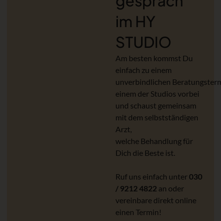
gespräch
im HY
STUDIO
Am besten kommst Du
einfach zu einem
unverbindlichen Beratungsterm
einem der Studios vorbei
und schaust gemeinsam
mit dem selbstständigen
Arzt,
welche Behandlung für
Dich die Beste ist.
Ruf uns einfach unter
030
/ 9212 4822
an oder
vereinbare direkt online
einen Termin!