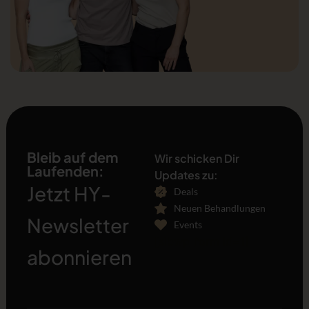
Bleib auf dem
Wir schicken Dir
Laufenden:
Updates zu:
Jetzt HY-
Deals
Neuen Behandlungen
Newsletter
Events
[sibwp_form id=1]
abonnieren