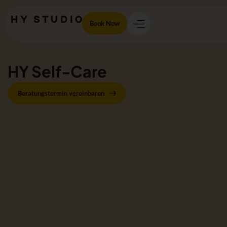
Book Now
HY Self-Care
Beratungstermin vereinbaren