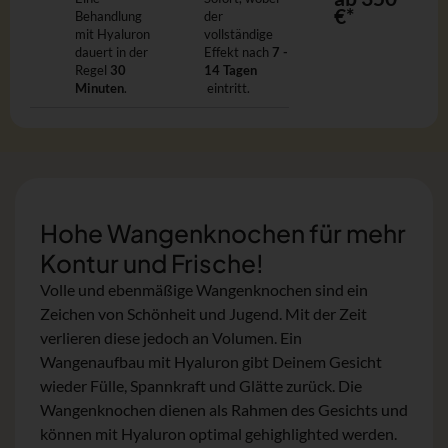
€*
Behandlung
der
mit Hyaluron
vollständige
dauert in der
Effekt nach
7 -
Regel
30
14 Tagen
Minuten
.
eintritt.
Hohe Wangenknochen für mehr
Kontur und Frische!
Volle und ebenmäßige Wangenknochen sind ein
Zeichen von Schönheit und Jugend. Mit der Zeit
verlieren diese jedoch an Volumen. Ein
Wangenaufbau mit Hyaluron gibt Deinem Gesicht
wieder Fülle, Spannkraft und Glätte zurück. Die
Wangenknochen dienen als Rahmen des Gesichts und
können mit Hyaluron optimal gehighlighted werden.