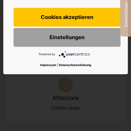
Einstellungen
Mehr lesen
Cookies akzeptieren
Einstellungen
Sport
Powered by
Mehr lesen
Impressum
|
Datenschutzerklärung
Aftercare
Mehr lesen