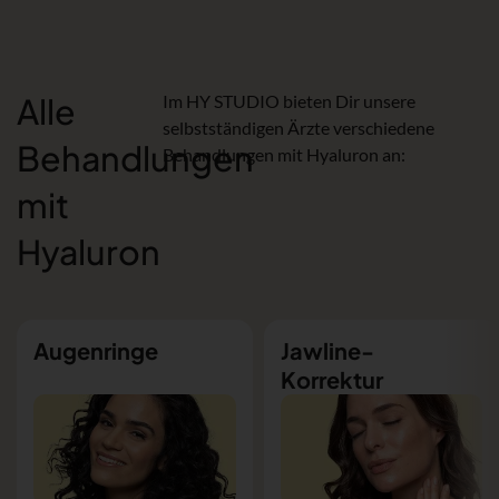
Alle
Im HY STUDIO bieten Dir unsere
selbstständigen Ärzte verschiedene
Behandlungen
Behandlungen mit Hyaluron an:
mit
Hyaluron
Augenringe
Jawline-
Korrektur