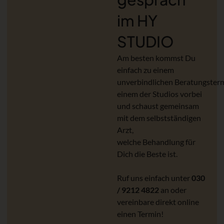
im HY
STUDIO
Am besten kommst Du
einfach zu einem
unverbindlichen Beratungsterm
einem der Studios vorbei
und schaust gemeinsam
mit dem selbstständigen
Arzt,
welche Behandlung für
Dich die Beste ist.
Ruf uns einfach unter
030
/ 9212 4822
an oder
vereinbare direkt online
einen Termin!