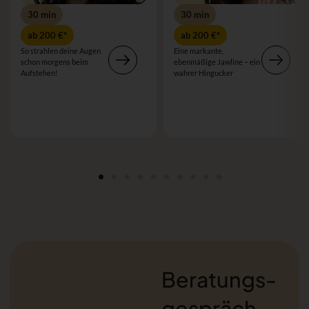
30 min
30 min
ab 200 €*
ab 200 €*
So strahlen deine Augen
Eine markante,
schon morgens beim
ebenmäßige Jawline – ein
Aufstehen!
wahrer Hingucker
Beratungs­
gespräch