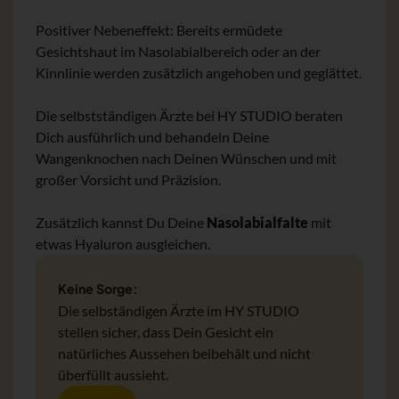
Positiver Nebeneffekt: Bereits ermüdete
Gesichtshaut im Nasolabialbereich oder an der
Kinnlinie werden zusätzlich angehoben und geglättet.
Die selbstständigen Ärzte bei HY STUDIO beraten
Dich ausführlich und behandeln Deine
Wangenknochen nach Deinen Wünschen und mit
großer Vorsicht und Präzision.
Zusätzlich kannst Du Deine
Nasolabialfalte
mit
etwas Hyaluron ausgleichen.
Keine Sorge:
Die selbständigen Ärzte im HY STUDIO
stellen sicher, dass Dein Gesicht ein
natürliches Aussehen beibehält und nicht
überfüllt aussieht.