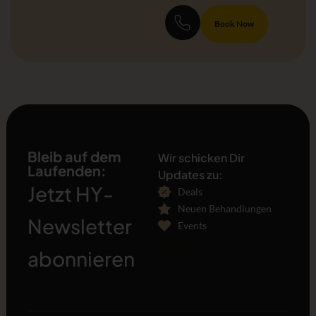
Book Now
Bleib auf dem
Wir schicken Dir
Laufenden:
Updates zu:
Jetzt HY-
Deals
Neuen Behandlungen
Newsletter
Events
[sibwp_form id=1]
abonnieren