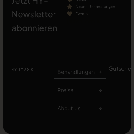
Jetzt HY-
Neuen Behandlungen
Newsletter
Events
[sibwp_form id=1]
abonnieren
Gutschei
Behandlungen
Preise
About us