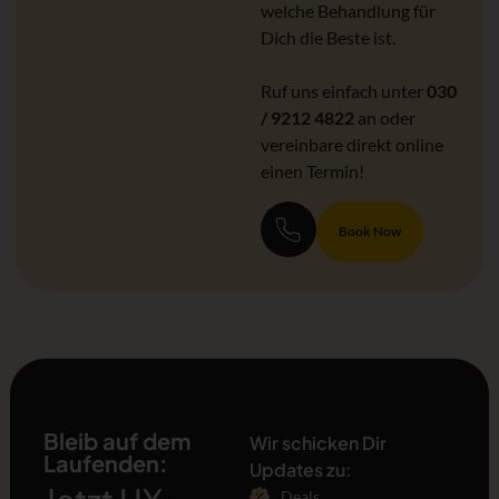
welche Behandlung für
Dich die Beste ist.
Ruf uns einfach unter
030
/ 9212 4822
an oder
vereinbare direkt online
einen Termin!
Book Now
Bleib auf dem
Wir schicken Dir
Laufenden:
Updates zu:
Deals