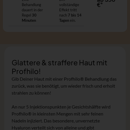
€*
Behandlung
vollständige
dauert in der
Effekt tritt
Regel
30
nach
7 bis 14
Minuten
Tagen
ein.
Glattere & straffere Haut mit
Profhilo!
Gib Deiner Haut mit einer Profhilo® Behandlung das
zurück, was sie benötigt, um wieder frisch und erholt
strahlen zu können!
An nur 5 Injektionspunkten je Gesichtshälfte wird
Profhilo® in kleinsten Mengen mit sehr feinen
Nadeln injiziert. Das besondere, unvernetzte
Hyaluron verteilt sich von alleine und gibt