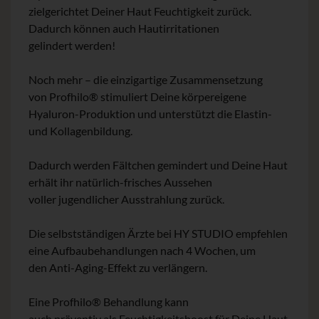
zielgerichtet Deiner Haut Feuchtigkeit zurück.
Dadurch können auch Hautirritationen
gelindert werden!
Noch mehr – die einzigartige Zusammensetzung
von Profhilo® stimuliert Deine körpereigene
Hyaluron-Produktion und unterstützt die Elastin-
und Kollagenbildung.
Dadurch werden Fältchen gemindert und Deine Haut
erhält ihr natürlich-frisches Aussehen
voller jugendlicher Ausstrahlung zurück.
Die selbstständigen Ärzte bei HY STUDIO empfehlen
eine Aufbaubehandlungen nach 4 Wochen, um
den Anti-Aging-Effekt zu verlängern.
Eine Profhilo® Behandlung kann
auch präventiv als Feuchtigkeitsboost für Deine Haut