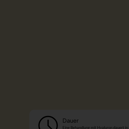
Dauer
Eine Behandlung mit Hyaluron dauert in