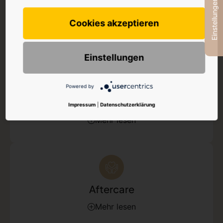
Einstellungen
Wirkung
Cookies akzeptieren
Mehr lesen
Einstellungen
Powered by
Sport
Impressum
|
Datenschutzerklärung
Mehr lesen
Aftercare
Mehr lesen