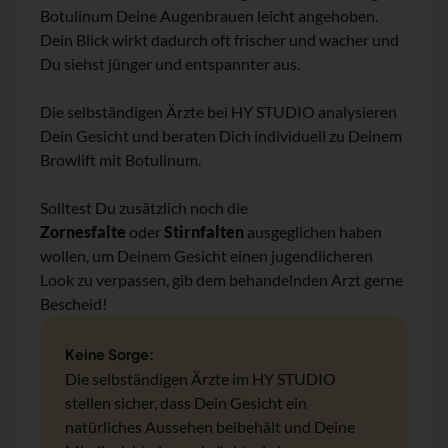
Botulinum Deine Augenbrauen leicht angehoben.
Dein Blick wirkt dadurch oft frischer und wacher und
Du siehst jünger und entspannter aus.
Die selbständigen Ärzte bei HY STUDIO analysieren
Dein Gesicht und beraten Dich individuell zu Deinem
Browlift mit Botulinum.
Solltest Du zusätzlich noch die
Zornesfalte
oder
Stirnfalten
ausgeglichen haben
wollen, um Deinem Gesicht einen jugendlicheren
Look zu verpassen, gib dem behandelnden Arzt gerne
Bescheid!
Keine Sorge:
Die selbständigen Ärzte im HY STUDIO
stellen sicher, dass Dein Gesicht ein
natürliches Aussehen beibehält und Deine