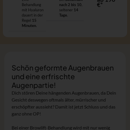
€*
Behandlung
nach 2 bis 10
,
mit Hyaluron
seltener
14
dauert in der
Tage
.
Regel
15
Minuten
.
Schön geformte Augenbrauen
und eine erfrischte
Augenpartie!
Dich stören Deine hängenden Augenbrauen, da Dein
Gesicht deswegen oftmals älter, mürrischer und
erschöpfter aussieht? Damit ist jetzt Schluss und das
ganz ohne OP!
Bei einer Browlift-Behandlung wird mit nur wenig