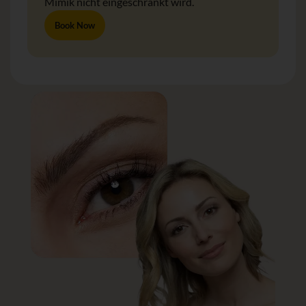
Mimik nicht eingeschränkt wird.
Book Now