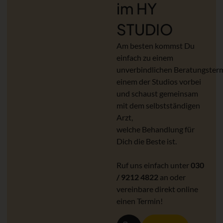
im HY
STUDIO
Am besten kommst Du
einfach zu einem
unverbindlichen Beratungsterm
einem der Studios vorbei
und schaust gemeinsam
mit dem selbstständigen
Arzt,
welche Behandlung für
Dich die Beste ist.
Ruf uns einfach unter
030
/ 9212 4822
an oder
vereinbare direkt online
einen Termin!