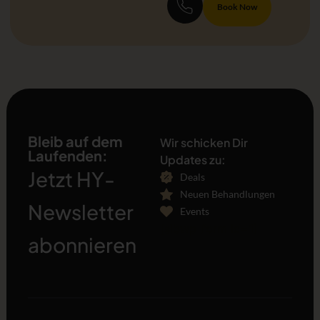
Book Now
Bleib auf dem
Wir schicken Dir
Laufenden:
Updates zu:
Jetzt HY-
Deals
Neuen Behandlungen
Newsletter
Events
[sibwp_form id=1]
abonnieren